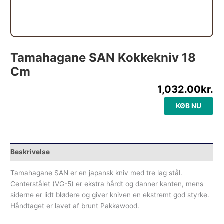
Tamahagane SAN Kokkekniv 18
Cm
1,032.00
kr.
KØB NU
Beskrivelse
Tamahagane SAN er en japansk kniv med tre lag stål.
Centerstålet (VG-5) er ekstra hårdt og danner kanten, mens
siderne er lidt blødere og giver kniven en ekstremt god styrke.
Håndtaget er lavet af brunt Pakkawood.