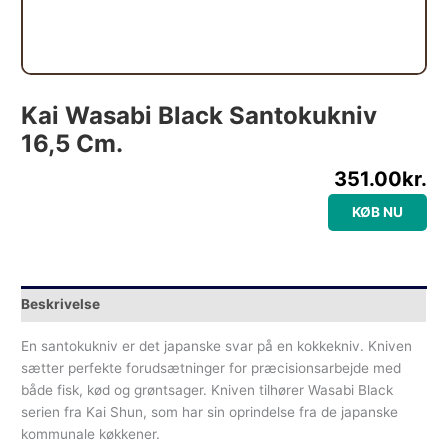
Kai Wasabi Black Santokukniv
16,5 Cm.
351.00
kr.
KØB NU
Beskrivelse
En santokukniv er det japanske svar på en kokkekniv. Kniven
sætter perfekte forudsætninger for præcisionsarbejde med
både fisk, kød og grøntsager. Kniven tilhører Wasabi Black
serien fra Kai Shun, som har sin oprindelse fra de japanske
kommunale køkkener.