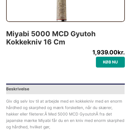
Miyabi 5000 MCD Gyutoh
Kokkekniv 16 Cm
1,939.00
kr.
KØB NU
Beskrivelse
Giv dig selv lov til at arbejde med en kokkekniv med en enorm
hårdhed og skarphed og mærk forskellen, når du skærer,
hakker eller fileterer.Â Med 5000 MCD GyoutohÂ fra det
japanske mærke Miyabi får du en en kniv med enorm skarphed
og hårdhed, hvilket gør,