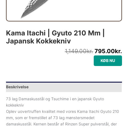
Kama Itachi | Gyuto 210 Mm |
Japansk Kokkekniv
1,149.00
kr.
795.00
kr.
KØB NU
Beskrivelse
73 lag Damaskusstål og Tsuchime i en japansk Gyuto
kokkekniv
Oplev uovertruffen kvalitet med vores Kama Itachi Gyuto 210
mm, som er fremstillet af 73 lag mønstersmedet
damaskusstål. Kernen består af Rinzen Super pulverstål, der