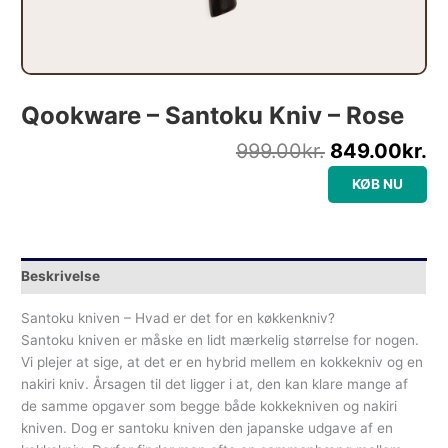
Qookware – Santoku Kniv – Rose
999.00
kr.
849.00
kr.
KØB NU
Beskrivelse
Santoku kniven – Hvad er det for en køkkenkniv?
Santoku kniven er måske en lidt mærkelig størrelse for nogen.
Vi plejer at sige, at det er en hybrid mellem en kokkekniv og en
nakiri kniv. Årsagen til det ligger i at, den kan klare mange af
de samme opgaver som begge både kokkekniven og nakiri
kniven. Dog er santoku kniven den japanske udgave af en