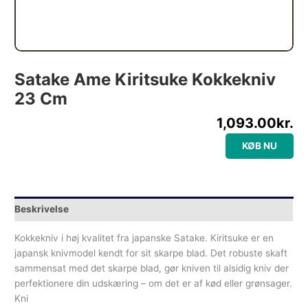
Satake Ame Kiritsuke Kokkekniv
23 Cm
1,093.00
kr.
KØB NU
Beskrivelse
Kokkekniv i høj kvalitet fra japanske Satake. Kiritsuke er en
japansk knivmodel kendt for sit skarpe blad. Det robuste skaft
sammensat med det skarpe blad, gør kniven til alsidig kniv der
perfektionere din udskæring – om det er af kød eller grønsager.
Kni